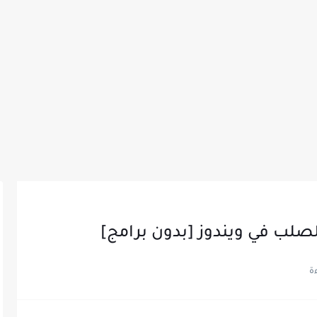
صلب في ويندوز [بدون برامج]