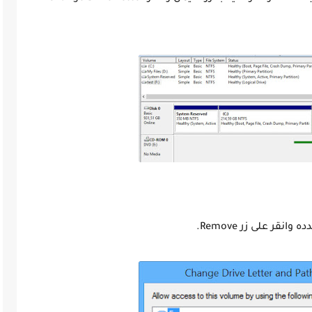
 وانقر على زر
Remove
.