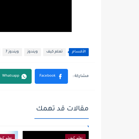
الأقسام
تعلم كيف
ويندوز
ويندوز 7
مقالات قد تهمك
تعلم كيف
تعلم كي