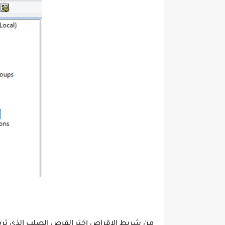
من شريط الاقراص اختر القرص الصلب الذي تريد اخ