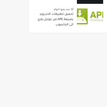
منذ بضع اعوام
تحميل تطبيقات الاندرويد
بصيغة APK من جوجل بلاي
الى الحاسوب