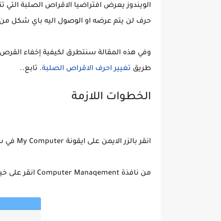
حرف لن يتم عرضه او الوصول اليه باي شكل من 
طريق
تغيير احرف الاقراص الصلبة
. تابع..
الخطوات اللازمة
انقر بالزر الايمن على ايقونة
My Computer
في س
من نافذة
Computer Manaqement
انقر على خي