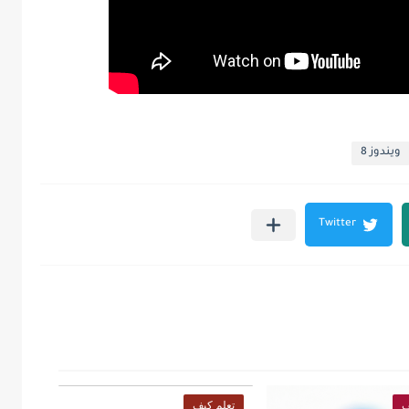
ويندوز 8
ف
تعلم كيف