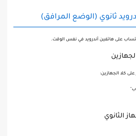
درويد ثانوي (الوضع المرافق)
ساب على هاتفين أندرويد في نفس الوقت.
 على
كلا الجهازين
:
ب"