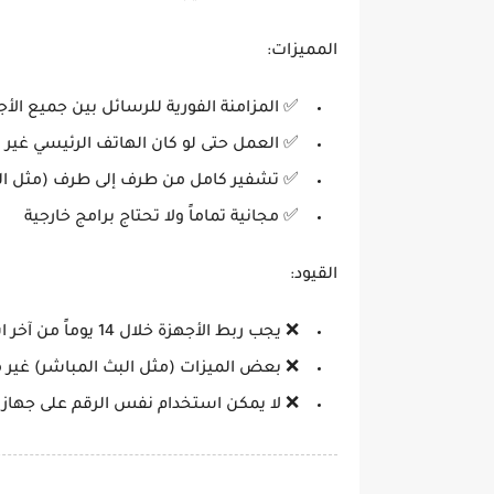
المميزات:
✅ المزامنة الفورية للرسائل بين جميع الأج
✅ العمل حتى لو كان الهاتف الرئيسي غير 
✅ تشفير كامل من طرف إلى طرف (مثل ال
✅ مجانية تماماً ولا تحتاج برامج خارجية
القيود:
❌ يجب ربط الأجهزة خلال 14 يوماً من آخر استخدام للهاتف الرئيسي
❌ بعض الميزات (مثل البث المباشر) غير م
❌ لا يمكن استخدام نفس الرقم على جهازي