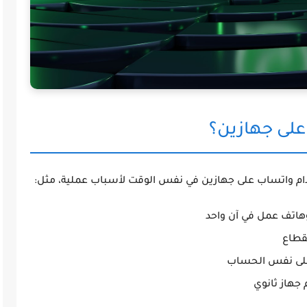
على جهازين؟
ام واتساب على جهازين في نفس الوقت لأسباب عملية، مثل:
اتف عمل في آن واحد
نقطاع
 على نفس الحساب
 جهاز ثانوي