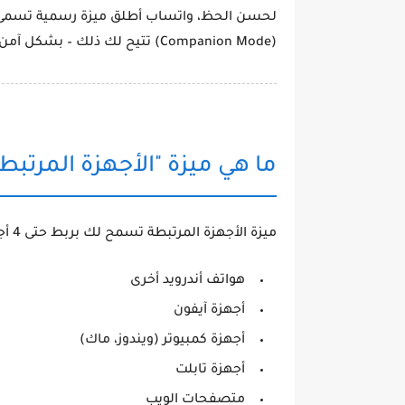
لحسن الحظ، واتساب أطلق ميزة رسمية تسم
(Companion Mode)
تتيح لك ذلك – بشكل آمن 
ما هي ميزة "الأجهزة المرتب
ميزة
الأجهزة المرتبطة
تسمح لك بربط حتى
4 أجهزة إضافية
هواتف أندرويد أخرى
أجهزة آيفون
أجهزة كمبيوتر (ويندوز، ماك)
أجهزة تابلت
متصفحات الويب