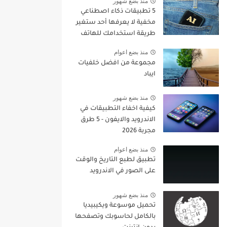
منذ بضع شهور
5 تطبيقات ذكاء اصطناعي
مخفية لا يعرفها أحد ستغير
طريقة استخدامك للهاتف
في 2026
منذ بضع اعوام
مجموعة من افضل خلفيات
ايباد
منذ بضع شهور
كيفية اخفاء التطبيقات في
الاندرويد والايفون - 5 طرق
مجربة 2026
منذ بضع اعوام
تطبيق لطبع التاريخ والوقت
على الصور في الاندرويد
منذ بضع شهور
تحميل موسوعة ويكيبيديا
بالكامل لحاسوبك وتصفحها