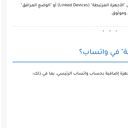
ى
"الأجهزة المرتبطة" (Linked Devices)
أو
"الوضع المرافق"
وموثوق.
طة" في واتساب؟
بحساب واتساب الرئيسي، بما في ذلك: