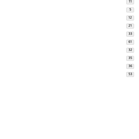
11
5
12
21
33
61
32
35
36
53