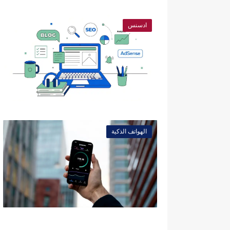
ادسنس
الهواتف الذكية