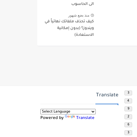
الى الحاسوب
منذ بضع شهور
كيف تحذف ملفاتك نهائياً في
ويندوز؟ (بدون إمكانية
الاستعادة)
3
Translate
4
9
2
Powered by
Translate
6
3