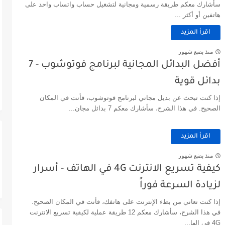
سأشارك معكم طريقة رسمية ومجانية لتشغيل حساب واتساب واحد على
هاتفين أو أكثر ...
اقرأ المزيد
منذ بضع شهور
أفضل البدائل المجانية لبرنامج فوتوشوب - 7
بدائل قوية
إذا كنت تبحث عن بديل مجاني لبرنامج فوتوشوب، فأنت في المكان
الصحيح. في هذا الشرح، سأشارك معكم 7 بدائل مجان...
اقرأ المزيد
منذ بضع شهور
كيفية تسريع الانترنت 4G في الهاتف - أسرار
لزيادة السرعة فوراً
إذا كنت تعاني من بطء الإنترنت على هاتفك، فأنت في المكان الصحيح.
في هذا الشرح، سأشارك معكم 12 طريقة عملية لكيفية تسريع الانترنت
4G في الها...