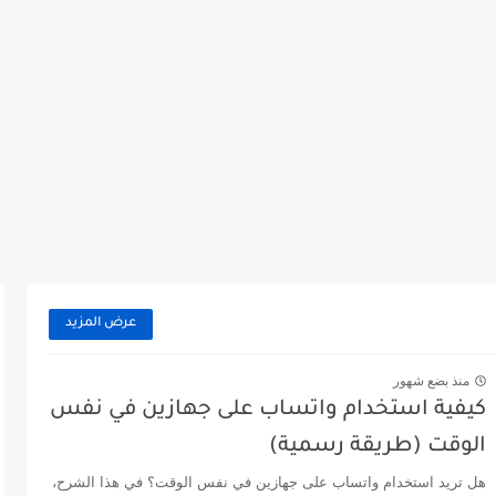
عرض المزيد
منذ بضع شهور
كيفية استخدام واتساب على جهازين في نفس
الوقت (طريقة رسمية)
هل تريد استخدام واتساب على جهازين في نفس الوقت؟ في هذا الشرح،