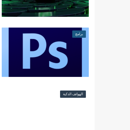
برامج
الهواتف الذكية