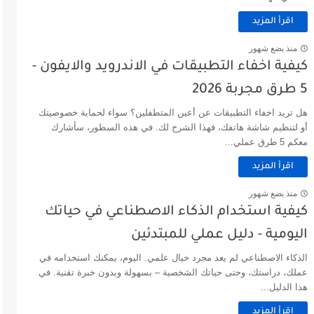
اقرأ المزيد
منذ بضع شهور
كيفية اخفاء التطبيقات في الاندرويد والايفون -
5 طرق مجربة 2026
هل تريد اخفاء التطبيقات عن أعين المتطفلين؟ سواء لحماية خصوصيتك
أو لتنظيم شاشة هاتفك، فهذا الشرح لك. في هذه السطور، سأشارك
معكم 5 طرق عملي...
اقرأ المزيد
منذ بضع شهور
كيفية استخدام الذكاء الاصطناعي في حياتك
اليومية - دليل عملي للمبتدئين
الذكاء الاصطناعي لم يعد مجرد خيال علمي. اليوم، يمكنك استخدامه في
عملك، دراستك، وحتى حياتك الشخصية – بسهولة وبدون خبرة تقنية. في
هذا الدليل...
اقرأ المزيد