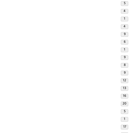
5
4
1
4
9
6
1
9
8
9
12
13
16
20
5
1
17