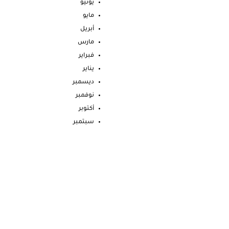
يونيو
مايو
أبريل
مارس
فبراير
يناير
ديسمبر
نوفمبر
أكتوبر
سبتمبر