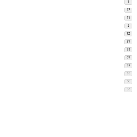
1
17
11
5
12
21
33
61
32
35
36
53