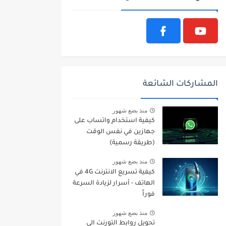
المشاركات الشائعة
منذ بضع شهور
كيفية استخدام واتساب على
جهازين في نفس الوقت
(طريقة رسمية)
منذ بضع شهور
كيفية تسريع الانترنت 4G في
الهاتف - أسرار لزيادة السرعة
فوراً
منذ بضع شهور
تحويل روابط التورنت الى