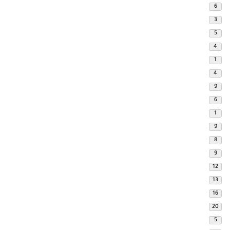
6
3
5
4
1
4
9
6
1
9
8
9
12
13
16
20
5