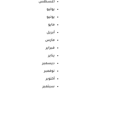
أغسطس
يوليو
يونيو
مايو
أبريل
مارس
فبراير
يناير
ديسمبر
نوفمبر
أكتوبر
سبتمبر