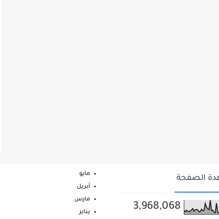
مايو
ة الصفحة
أبريل
مارس
3,968,068
يناير