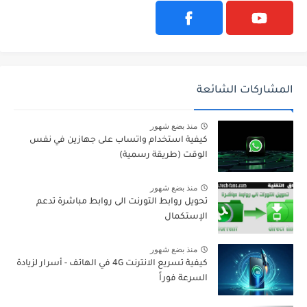
المشاركات الشائعة
منذ بضع شهور
كيفية استخدام واتساب على جهازين في نفس
الوقت (طريقة رسمية)
منذ بضع شهور
تحويل روابط التورنت الى روابط مباشرة تدعم
الإستكمال
منذ بضع شهور
كيفية تسريع الانترنت 4G في الهاتف - أسرار لزيادة
السرعة فوراً