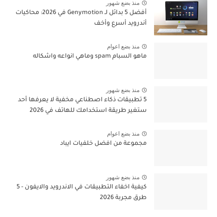
منذ بضع شهور
أفضل 5 بدائل لـ Genymotion في 2026: محاكيات
أندرويد أسرع وأخف
منذ بضع اعوام
ماهو السبام spam وماهي انواعه واشكاله
منذ بضع شهور
5 تطبيقات ذكاء اصطناعي مخفية لا يعرفها أحد
ستغير طريقة استخدامك للهاتف في 2026
منذ بضع اعوام
مجموعة من افضل خلفيات ايباد
منذ بضع شهور
كيفية اخفاء التطبيقات في الاندرويد والايفون - 5
طرق مجربة 2026