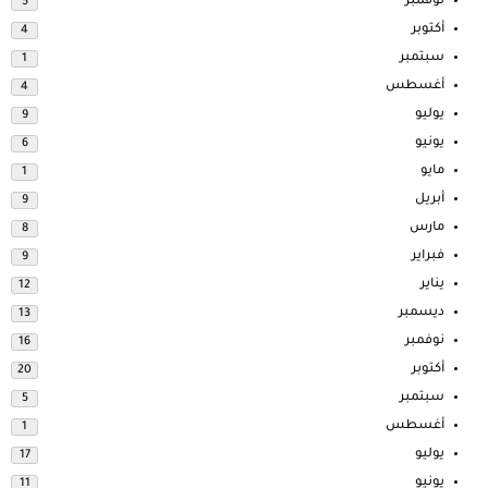
نوفمبر
5
أكتوبر
4
سبتمبر
1
أغسطس
4
يوليو
9
يونيو
6
مايو
1
أبريل
9
مارس
8
فبراير
9
يناير
12
ديسمبر
13
نوفمبر
16
أكتوبر
20
سبتمبر
5
أغسطس
1
يوليو
17
يونيو
11