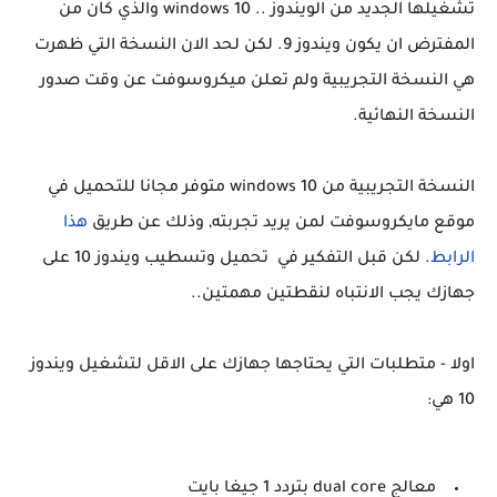
تشغيلها الجديد من الويندوز .. windows 10 والذي كان من
المفترض ان يكون ويندوز 9. لكن لحد الان النسخة التي ظهرت
هي النسخة التجريبية ولم تعلن ميكروسوفت عن وقت صدور
النسخة النهائية.
النسخة التجريبية من windows 10 متوفر مجانا للتحميل في
موقع مايكروسوفت لمن يريد تجربته, وذلك عن طريق
هذا
الرابط
. لكن قبل التفكير في تحميل وتسطيب ويندوز 10 على
جهازك يجب الانتباه لنقطتين مهمتين..
اولا - متطلبات التي يحتاجها جهازك على الاقل لتشغيل ويندوز
10 هي:
معالج dual core بتردد 1 جيغا بايت