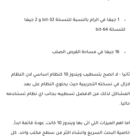
1 جيغا في الرام بالنسبة للنسخة 32-bit و 2 جيغا
للنسخة 64-bit
16 جيغا في مساحة القرص الصلب
ثانيا - لا انصح بتسطيب ويندوز 10 كنظام اساسي لان النظام
لازال في نسخته التجريبية حيث يحتوي النظام على بعد
المشاكل لذلك من الافضل تسطيبه بجانب اي نظام تستخدمه
حاليا.
اما اهم الميزات التي اتى بها ويندوز 10 كانت, عودة قائمة ابدأ,
خاصية البحث السريع وانشاء اكثر من سطح مكتب واحد. كل