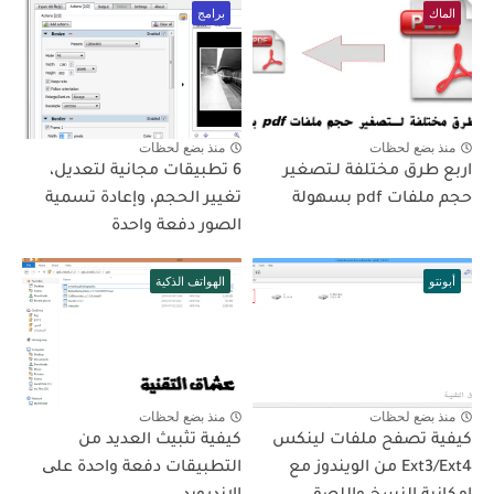
الماك
برامج
منذ بضع لحظات
منذ بضع لحظات
اربع طرق مختلفة لـتصغير
6 تطبيقات مجانية لتعديل،
حجم ملفات pdf بسهولة
تغيير الحجم، وإعادة تسمية
الصور دفعة واحدة
أبونتو
الهواتف الذكية
منذ بضع لحظات
منذ بضع لحظات
كيفية تصفح ملفات لينكس
كيفية تثبيث العديد من
Ext3/Ext4 من الويندوز مع
التطبيقات دفعة واحدة علی