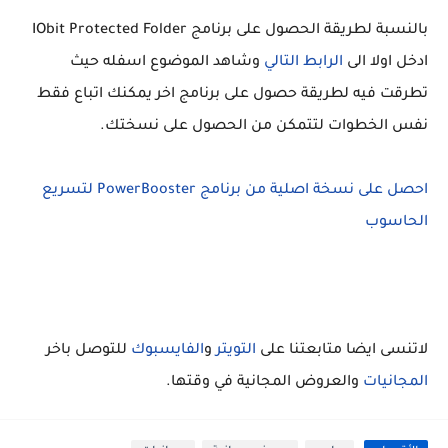
بالنسبة لطريقة الحصول على برنامج IObit Protected Folder
ادخل اولا الى
الرابط التالي
وشاهد الموضوع اسفله حيث
تطرقت فيه لطريقة حصول على برنامج اخر يمكنك اتباع فقط
نفس الخطوات لتتمكن من الحصول على نسختك.
احصل على نسخة اصلية من برنامج PowerBooster لتسريع
الحاسوب
لاتنسى ايضا متابعتنا على
التويتر
و
الفايسبوك
للتوصل باخر
المجانيات
والعروض المجانية في وقتها.