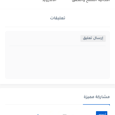
امكانية النسخ واللصق
الاندرويد
تعليقات
إرسال تعليق
مشاركة مميزة
ادسنس