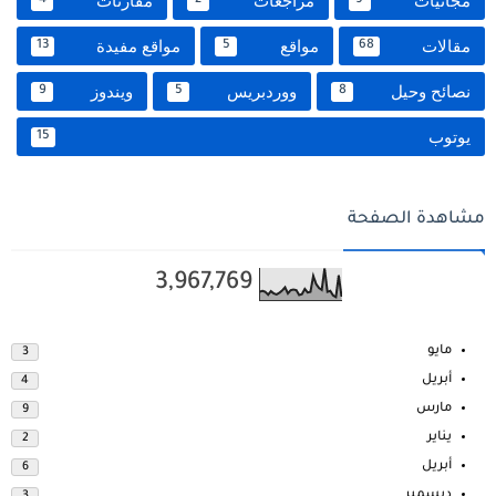
مجانيات
مراجعات
مقارنات
4
2
9
مقالات
مواقع
مواقع مفيدة
13
5
68
نصائح وحيل
ووردبريس
ويندوز
9
5
8
يوتوب
15
مشاهدة الصفحة
3,967,769
مايو
3
أبريل
4
مارس
9
يناير
2
أبريل
6
ديسمبر
3