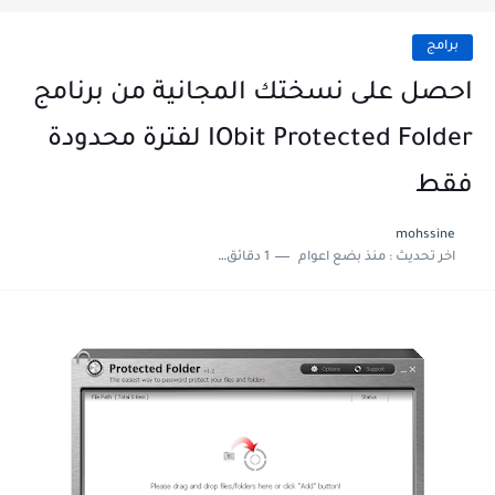
برامج
احصل على نسختك المجانية من برنامج
IObit Protected Folder لفترة محدودة
فقط
mohssine
اخر تحديث :
منذ بضع اعوام
1 دقائق للقراءة