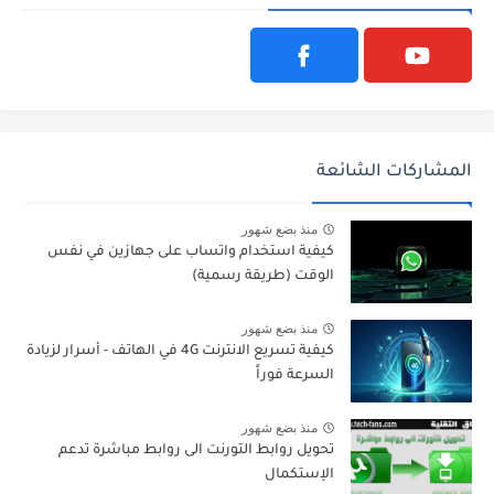
المشاركات الشائعة
منذ بضع شهور
كيفية استخدام واتساب على جهازين في نفس
الوقت (طريقة رسمية)
منذ بضع شهور
كيفية تسريع الانترنت 4G في الهاتف - أسرار لزيادة
السرعة فوراً
منذ بضع شهور
تحويل روابط التورنت الى روابط مباشرة تدعم
الإستكمال