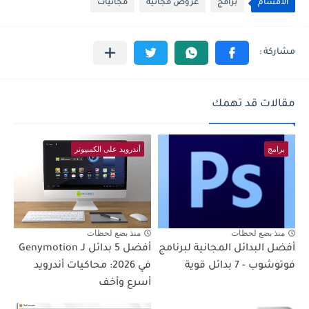
الأقسام
برامج
عروض مجانية
مجانيات
مقالات قد تهمك
برامج
أندرويد على الكمبيوتر
منذ بضع لحظات
منذ بضع لحظات
أفضل البدائل المجانية لبرنامج
أفضل 5 بدائل لـ Genymotion
فوتوشوب - 7 بدائل قوية
في 2026: محاكيات أندرويد
أسرع وأخف