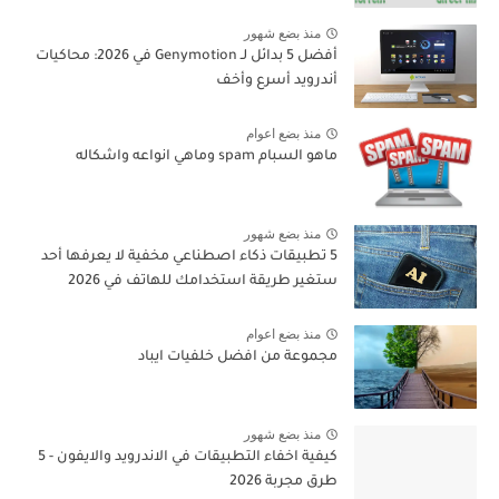
منذ بضع شهور
أفضل 5 بدائل لـ Genymotion في 2026: محاكيات
أندرويد أسرع وأخف
منذ بضع اعوام
ماهو السبام spam وماهي انواعه واشكاله
منذ بضع شهور
5 تطبيقات ذكاء اصطناعي مخفية لا يعرفها أحد
ستغير طريقة استخدامك للهاتف في 2026
منذ بضع اعوام
مجموعة من افضل خلفيات ايباد
منذ بضع شهور
كيفية اخفاء التطبيقات في الاندرويد والايفون - 5
طرق مجربة 2026