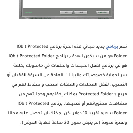
نعم
برنامج
جديد مجاني هذه المرة برنامج IObit Protected
Folder هو من سيكون الهدف, برنامج IObit Protected Folder
هو في برنامج لقفل المجلدات والملفات في حاسوبك بكلمة
سر لحماية خصوصيتك والبيانات الهامة من السرقة الفقدان أو
التسرب. لقفل المجلدات والملفات اسحب وإسقاط لهم في
مربع Protected Folder’s يمكنك إخفاءهم وحمايتهم من
مشاهدت محتوياتهم أو تعديلها. برنامج IObit Protected
Folder سعره تقريبا 10 دولار لكن يمكنك ان تحصل عليه مجانا
ولفترة مدودة (لم يتبقى سوى 20 ساعة لنهاية العرض).