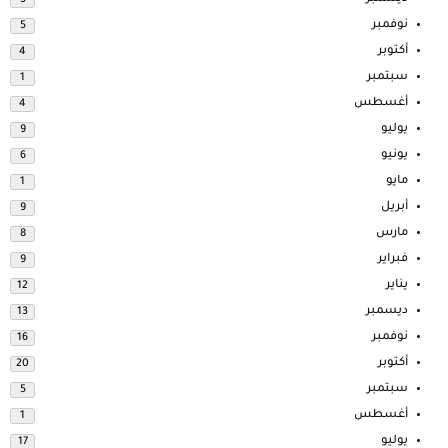
نوفمبر
5
أكتوبر
4
سبتمبر
1
أغسطس
4
يوليو
9
يونيو
6
مايو
1
أبريل
9
مارس
8
فبراير
9
يناير
12
ديسمبر
13
نوفمبر
16
أكتوبر
20
سبتمبر
5
أغسطس
1
يوليو
17