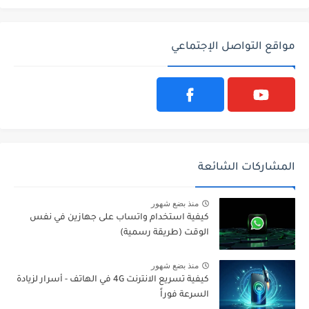
مواقع التواصل الإجتماعي
المشاركات الشائعة
منذ بضع شهور
كيفية استخدام واتساب على جهازين في نفس
الوقت (طريقة رسمية)
منذ بضع شهور
كيفية تسريع الانترنت 4G في الهاتف - أسرار لزيادة
السرعة فوراً