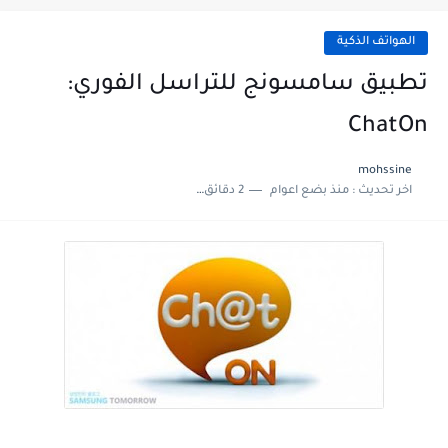
الهواتف الذكية
تطبيق سامسونج للتراسل الفوري:
ChatOn
mohssine
اخر تحديث :
منذ بضع اعوام
2 دقائق للقراءة