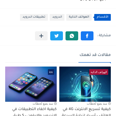
الأقسام
الهواتف الذكية
اندرويد
تطبيقات اندرويد
مقالات قد تهمك
الهواتف الذكية
ios
منذ بضع لحظات
منذ بضع لحظات
كيفية تسريع الانترنت 4G في
كيفية اخفاء التطبيقات في
الهاتف - أسرار لزيادة السرعة
الاندرويد والايفون - 5 طرق