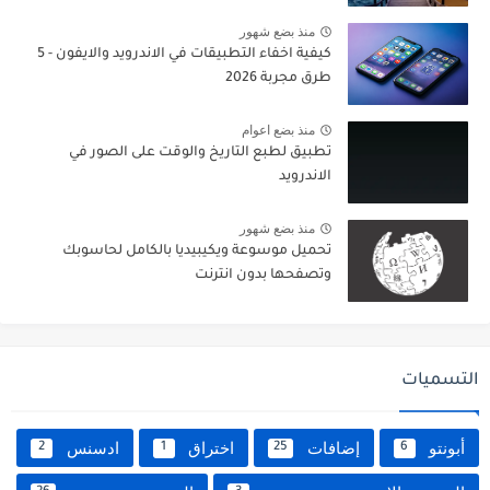
منذ بضع شهور
كيفية اخفاء التطبيقات في الاندرويد والايفون - 5
طرق مجربة 2026
منذ بضع اعوام
تطبيق لطبع التاريخ والوقت على الصور في
الاندرويد
منذ بضع شهور
تحميل موسوعة ويكيبيديا بالكامل لحاسوبك
وتصفحها بدون انترنت
التسميات
أبونتو
إضافات
اختراق
ادسنس
2
1
25
6