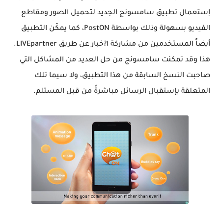
إستعمال تطبيق سامسونج الجديد لتحميل الصور ومقاطع
الفيديو بسهولة وذلك بواسطة PostON، كما يمكّن التطبيق
أيضاً المستخدمين من مشاركة ا?خبار عن طريق LIVEpartner.
هذا وقد تمكنت سامسونج من حل العديد من المشاكل التي
صاحبت النسخ السابقة من هذا التطبيق، ولا سيما تلك
المتعلقة بإستقبال الرسائل مباشرةً من قبل المستلم.