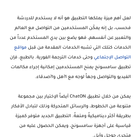
لعل أهم ميزة يملكها التطبيق هو أنه لا يستخدم للدردشة
فحسب، بل إنه يمكّن المستخدمين من التواصل مع العالم
والتعبير عن أنفسهم، فهو يضع بين يدي المستخدم عدداً من
الخدمات كتلك التي تشبه الخدمات المقدمة من قبل
مواقع
التواصل الإجتماعي
وحتى خدمات الترجمة الفورية. بالطبع، فإن
تطبيق سامسونج يمنح المستخدمين إمكانية إجراء مكالمات
الفيديو والتواصل وجهاً لوجه مع ا?هل وا?صدقاء.
يمكن من خلال تطبيق ChatON أيضاً الإختيار بين مجموعة
متنوعة من الخطوط، والرسائل المتحركة وذلك لتبادل الأفكار
بطريقة أكثر ديناميكيةً ومتعةً. التطبيق الجديد متوفر كميزة
قياسية على أجهزة سامسونج، ويمكن الحصول عليه من
متجري جوجل وآبل.