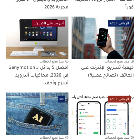
فوراً
مجربة 2026
الهواتف الذكية
أندرويد على الكمبيوتر
منذ بضع لحظات
منذ بضع لحظات
كيفية تسريع الإنترنت على
أفضل 5 بدائل لـ Genymotion
الهاتف (نصائح عملية)
في 2026: محاكيات أندرويد
أسرع وأخف
الهواتف الذكية
ios
منذ بضع لحظات
منذ بضع لحظات