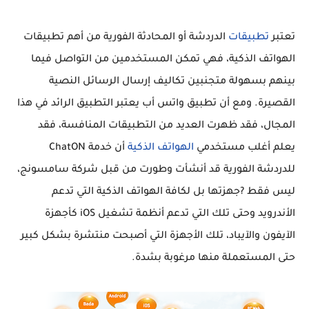
تعتبر
تطبيقات
الدردشة أو المحادثة الفورية من أهم تطبيقات
الهواتف الذكية، فهي تمكن المستخدمين من التواصل فيما
بينهم بسهولة متجنبين تكاليف إرسال الرسائل النصية
القصيرة. ومع أن تطبيق واتس أب يعتبر التطبيق الرائد في هذا
المجال، فقد ظهرت العديد من التطبيقات المنافسة، فقد
يعلم أغلب مستخدمي
الهواتف الذكية
أن خدمة ChatON
للدردشة الفورية قد أنشأت وطورت من قبل شركة سامسونج،
ليس فقط ?جهزتها بل لكافة الهواتف الذكية التي تدعم
الأندرويد وحتى تلك التي تدعم أنظمة تشغيل iOS كأجهزة
الآيفون والآيباد، تلك الأجهزة التي أصبحت منتشرة بشكل كبير
حتى المستعملة منها مرغوبة بشدة.