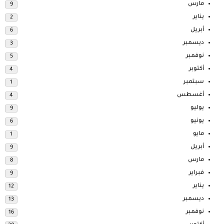
مارس
9
يناير
2
أبريل
6
ديسمبر
3
نوفمبر
5
أكتوبر
4
سبتمبر
1
أغسطس
4
يوليو
9
يونيو
6
مايو
1
أبريل
9
مارس
8
فبراير
9
يناير
12
ديسمبر
13
نوفمبر
16