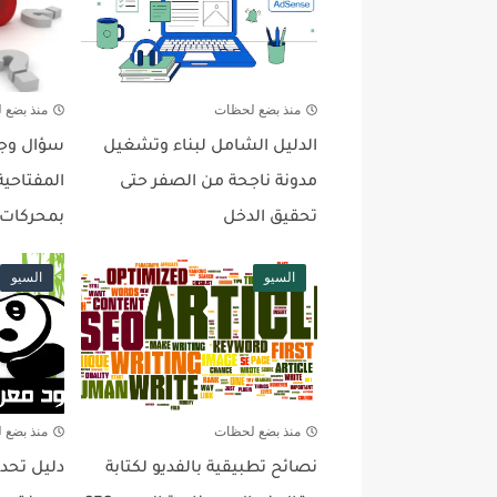
منذ بضع لحظات
منذ بضع 
الدليل الشامل لبناء وتشغيل
سؤال وجو
مدونة ناجحة من الصفر حتى
المفتاحية
تحقيق الدخل
بمحركات 
السيو
السيو
منذ بضع لحظات
منذ بضع 
نصائح تطبيقية بالفديو لكتابة
دليل تحدي