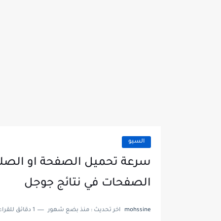
السيو
سرعة تحميل الصفحة او الصلة
الصفحات في نتائج جوجل
mohssine
اخر تحديث :
منذ بضع شهور
1 دقائق للقراءة