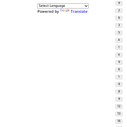
9
2
Powered by
Translate
6
3
5
4
1
4
9
6
1
9
8
9
12
13
16