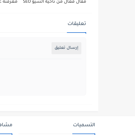
مقال فعال من ناحية السيو SEO
معرفته ع
تعليقات
إرسال تعليق
التسميات
مشاهد