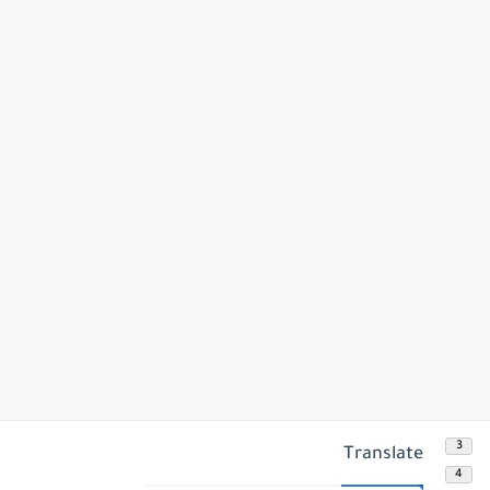
3
Translate
4