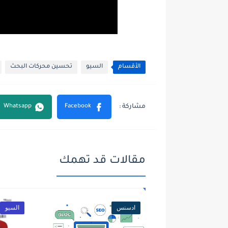
الأقسام
السيو
تحسين محركات البحث
مقالات قد تهمك
ادسنس
السيو