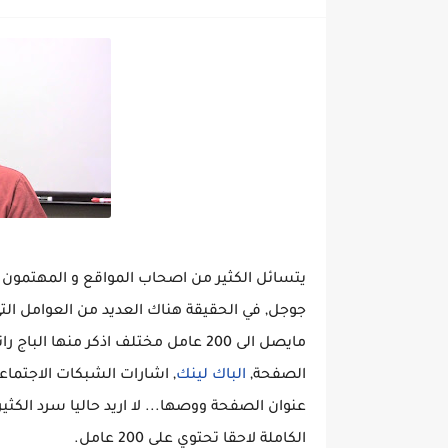
يتسائل الكثير من اصحاب المواقع و المهتمون 
جوجل, في الحقيقة هناك العديد من العوامل الت
مايصل الى 200 عامل مختلف اذكر منها الباج رانك, الصلة بالموضوع,
الصفحة,
الباك لينك
, اشارات الشبكات الاجتماع
عنوان الصفحة ووصها... لا اريد حاليا سرد الك
الكاملة لاحقا تحتوي على 200 عامل.