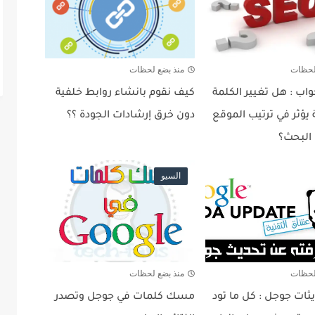
لحظات
منذ بضع لحظات
اب : هل تغيير الكلمة
كيف نقوم بانشاء روابط خلفية
 يؤثر في ترتيب الموقع
دون خرق إرشادات الجودة ؟؟
البحث؟
السيو
لحظات
منذ بضع لحظات
ثات جوجل : كل ما تود
مسك كلمات في جوجل وتصدر