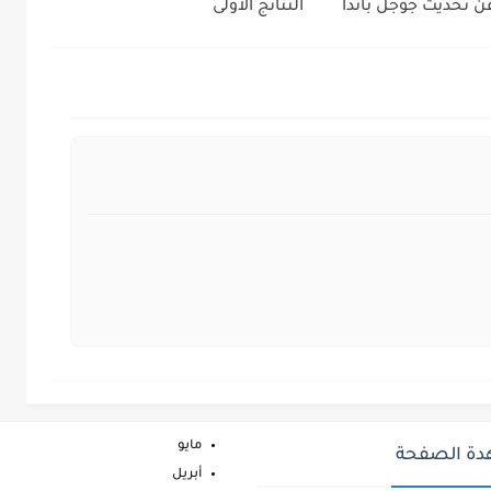
ن تحديث جوجل باندا
النتائج الاولى
مايو
ة الصفحة
أبريل