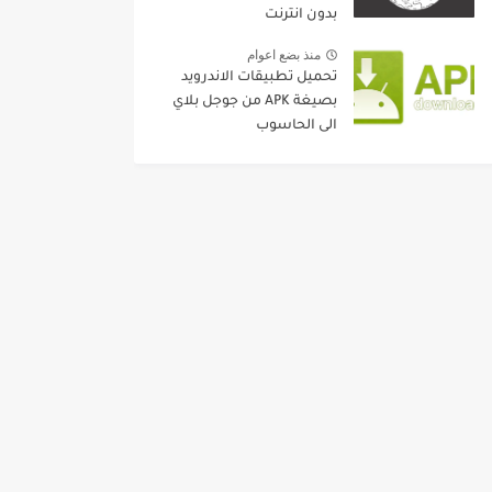
بدون انترنت
منذ بضع اعوام
تحميل تطبيقات الاندرويد
بصيغة APK من جوجل بلاي
الى الحاسوب