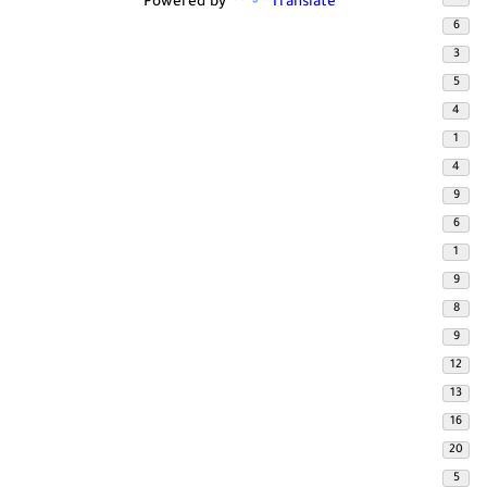
Powered by
Translate
6
3
5
4
1
4
9
6
1
9
8
9
12
13
16
20
5