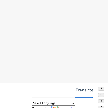
3
Translate
4
9
2