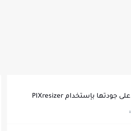
دتها بإستخدام PIXresizer