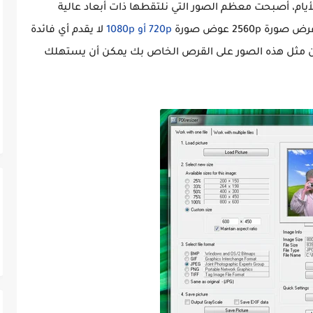
الأيام، أصبحت معظم الصور التي نلتقطها ذات أبعاد عالية
 عرض صورة
2560p عوض صورة
720p أو 1080p
لا يقدم أي فائدة
ر من مثل هذه الصور على القرص الخاص بك يمكن أن يستهلك