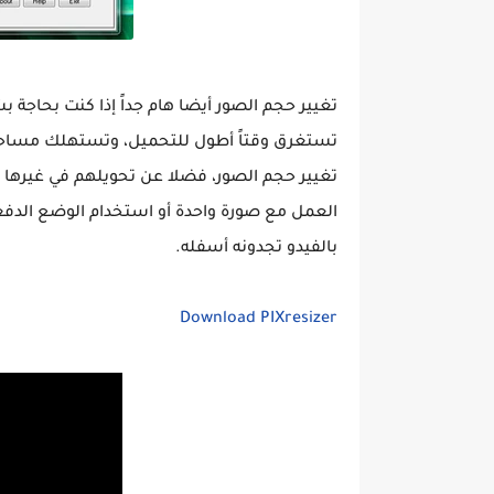
تغيير حجم الصور أيضا هام جداً إذا كنت بحاجة ب
تستغرق وقتاً أطول للتحميل، وتستهلك مساحة
تغيير حجم الصور، فضلا عن تحويلهم في غيرها من الأشكال، بم
العمل مع صورة واحدة أو استخدام الوضع الدفع
بالفيدو تجدونه أسفله.
Download PIXresizer