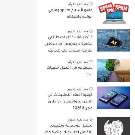
منذ بضع اعوام
ماهو السبام spam وماهي
انواعه واشكاله
منذ بضع شهور
5 تطبيقات ذكاء اصطناعي
مخفية لا يعرفها أحد ستغير
طريقة استخدامك للهاتف
في 2026
منذ بضع اعوام
مجموعة من افضل خلفيات
ايباد
منذ بضع شهور
كيفية اخفاء التطبيقات في
الاندرويد والايفون - 5 طرق
مجربة 2026
منذ بضع شهور
تحميل موسوعة ويكيبيديا
بالكامل لحاسوبك وتصفحها