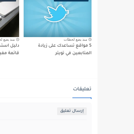
منذ بضع لحظات
منذ بضع ل
5 مواقع تساعدك على زيادة
المتابعين في تويتر
قائمة مفي
تعليقات
إرسال تعليق