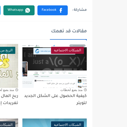
مقالات قد تهمك
الشبكات الاجتماعية
الربح من 
منذ بضع لحظات
منذ بضع ل
كيفية الحصول على الشكل الجديد
ربح المال 
لتويتر
تغريدات إع
الشبكات الاجتماعية
الشبكات ا