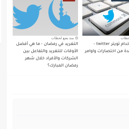
حظات
منذ بضع لحظات
دليل استخدام تويتر twitter -
التغريد في رمضان - ما هي أفضل
دة من اختصارات واوامر
الأوقات للتغريد والتفاعل بين
الشركات والأفراد خلال شهر
رمضان المبارك؟