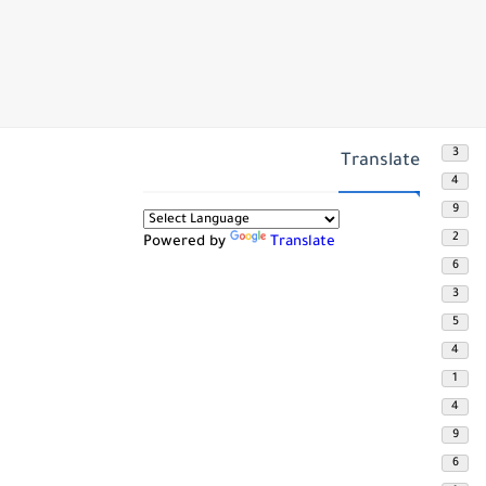
3
Translate
4
9
2
Powered by
Translate
6
3
5
4
1
4
9
6