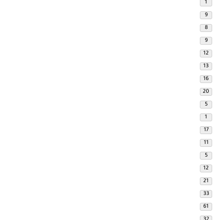
1
9
8
9
12
13
16
20
5
1
17
11
5
12
21
33
61
32