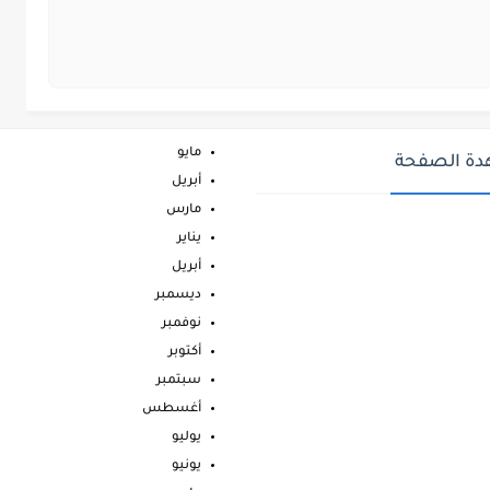
مايو
ة الصفحة
أبريل
مارس
يناير
أبريل
ديسمبر
نوفمبر
أكتوبر
سبتمبر
أغسطس
يوليو
يونيو