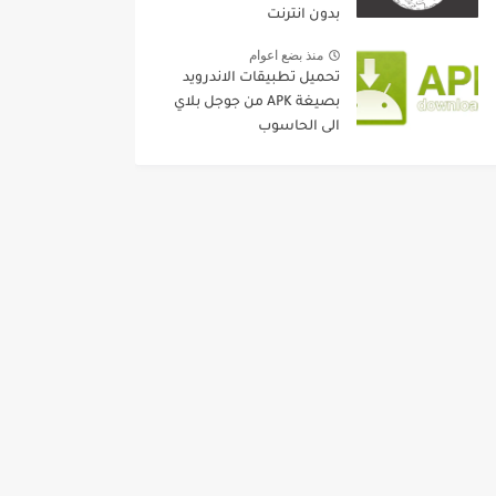
بدون انترنت
منذ بضع اعوام
تحميل تطبيقات الاندرويد
بصيغة APK من جوجل بلاي
الى الحاسوب