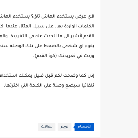
لأي غرض يستخدم الهاش تاق؟ يستخدم
الهاش 
الكلمات الواردة بها. على سبيل المثال عندما ا
القدم لأشير الى ما اتحدث عنه في التغريدة. و
يقوم اي شخص بالضعط على تلك الوصلة ستظهر 
وردت في تغريدتك (كرة القدم).
إذن كما وضحت لكم قبل قليل يمكنك استخدام
تلقائيا سيضع وصلة على الكلمة التي اخترتها.
الأقسام
تويتر
مقالات