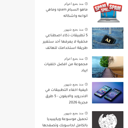
منذ بضع اعوام
ماهو السبام spam وماهي
انواعه واشكاله
منذ بضع شهور
5 تطبيقات ذكاء اصطناعي
مخفية لا يعرفها أحد ستغير
طريقة استخدامك للهاتف
في 2026
منذ بضع اعوام
مجموعة من افضل خلفيات
ايباد
منذ بضع شهور
كيفية اخفاء التطبيقات في
الاندرويد والايفون - 5 طرق
مجربة 2026
منذ بضع شهور
تحميل موسوعة ويكيبيديا
بالكامل لحاسوبك وتصفحها