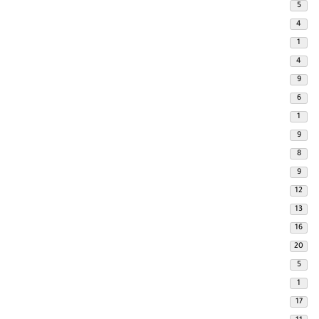
5
4
1
4
9
6
1
9
8
9
12
13
16
20
5
1
17