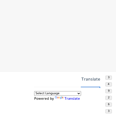
3
Translate
4
9
2
Powered by
Translate
6
3