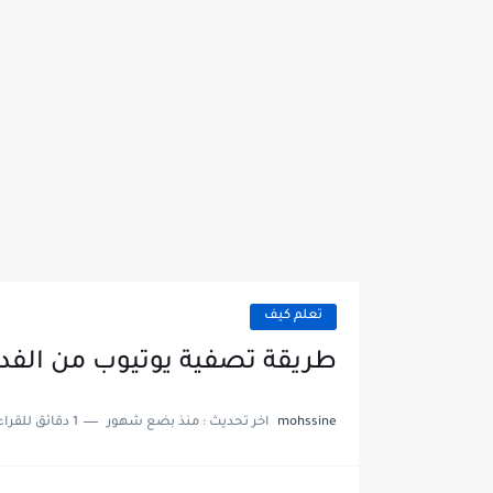
تعلم كيف
طريقة تصفية يوتيوب من الفدي
mohssine
اخر تحديث :
منذ بضع شهور
1 دقائق للقراءة