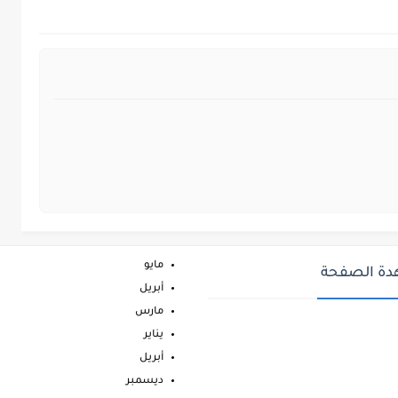
مايو
ة الصفحة
أبريل
مارس
يناير
أبريل
ديسمبر