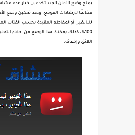
يمنح وضع الأمان المستخدمين خيار عدم مشاهدة 
مخالفًا لإرشادات الموقع. وعند تمكين وضع الأ
للبالغين أوالمقاطع المقيدة بحسب الفئات العم
100%، كذلك يمكنك هذا الوضع من إخفاء التعل
اللائق وإخفائه.