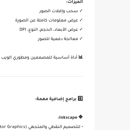
الميزات:
✓ سحب وإفلات الصور
✓ عرض معلومات كاملة عن الصورة
✓ عرض الأبعاد، الحجم، النوع، DPI
✓ معالجة دفعية للصور
📊
أداة أساسية للمصممين ومطوري الويب
6️⃣ برامج إضافية مهمة:
🔷 Inkscape:
• للتصميم النقطي والمتجهي (Vector Graphics)