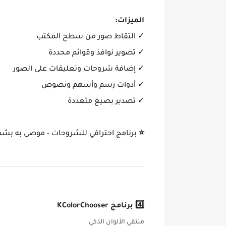
الميزات:
✓ التقاط صور من سطح المكتب
✓ تصوير نوافذ وقوائم محددة
✓ إضافة شروحات وتعليقات على الصور
✓ أدوات رسم وأسهم ونصوص
✓ تصدير بصيغ متعددة
⭐
برنامج احترافي للشروحات - موصى به بشد
4️⃣ برنامج KColorChooser
منتقي الألوان الذكي