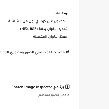
الوظيفة:
• الحصول على كود أي لون من الشاشة
• تحديد الألوان بدقة (HEX, RGB)
• حفظ الألوان المفضلة
🎨
مفيد جداً لمصممي الصور ومطوري المواق
5️⃣ برنامج Phatch Image Inspector
فاحص الصور المتكامل