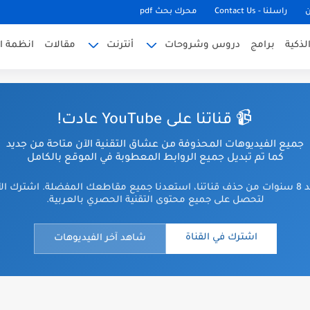
ن
راسلنا - Contact Us
محرك بحث pdf
لذكية
برامج
دروس وشروحات
أنترنت
مقالات
انظمة ا
📹 قناتنا على YouTube عادت!
جميع الفيديوهات المحذوفة من عشاق التقنية الآن متاحة من جديد
كما تم تبديل جميع الروابط المعطوبة في الموقع بالكامل
بعد 8 سنوات من حذف قناتنا، استعدنا جميع مقاطعك المفضلة. اشترك ال
لتحصل على جميع محتوى التقنية الحصري بالعربية.
اشترك في القناة
شاهد آخر الفيديوهات