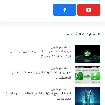
المشاركات الشائعة
منذ بضع شهور
كيفية استخدام واتساب على جهازين في نفس
الوقت (طريقة رسمية)
منذ بضع شهور
تحويل روابط التورنت الى روابط مباشرة تدعم
الإستكمال
منذ بضع شهور
كيفية تسريع الانترنت 4G في الهاتف - أسرار لزيادة
السرعة فوراً