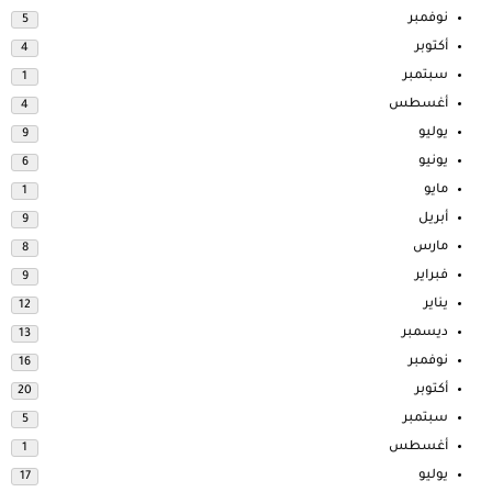
نوفمبر
5
أكتوبر
4
سبتمبر
1
أغسطس
4
يوليو
9
يونيو
6
مايو
1
أبريل
9
مارس
8
فبراير
9
يناير
12
ديسمبر
13
نوفمبر
16
أكتوبر
20
سبتمبر
5
أغسطس
1
يوليو
17