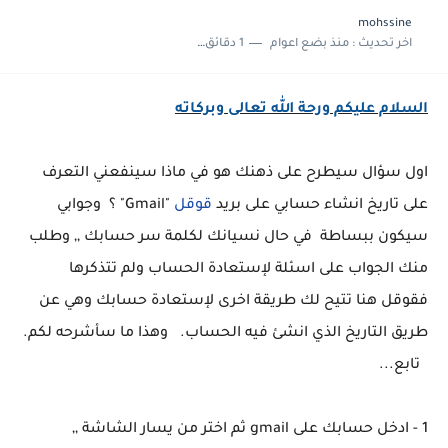
mohssine
اخر تحديث :
منذ بضع اعوام
1 دقائق للقراءة
السلام عليكم ورحة الله تعالى وبركاته
اول سؤال سيطرح على ذهنك هو في ماذا سينفعني التعرف
على تاريخ انشاء حسابي على بريد
قوقل
"Gmail" ؟ وجوابي
سيكون ببساطة في حال نسيانك لكلمة سر حسابك ,, وطلب
منك الجواب على اسئلة لإستعادة الحساب ولم تتذكرها
فقوقل هنا تتيح لك طريقة اخرى لإستعادة حسابك وهي عن
طريق التاريخ الذي انشئ فيه الحساب. وهذا ما سأشرحه لكم.
تابع...
1 - ادخل حسابك على gmail ثم اختر من يسار الشاشة ,,