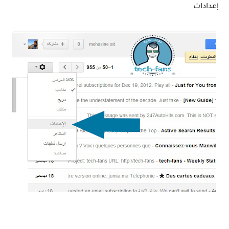
إعدادات