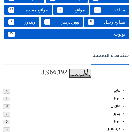
مقالات
مواقع
مواقع مفيدة
13
5
68
نصائح وحيل
ووردبريس
ويندوز
9
5
8
يوتوب
15
مشاهدة الصفحة
3,966,192
مايو
3
أبريل
4
مارس
9
يناير
2
أبريل
6
ديسمبر
3