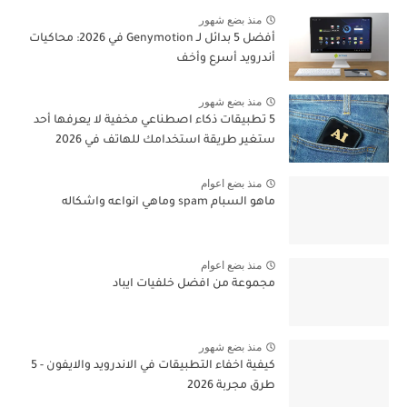
منذ بضع شهور
أفضل 5 بدائل لـ Genymotion في 2026: محاكيات
أندرويد أسرع وأخف
منذ بضع شهور
5 تطبيقات ذكاء اصطناعي مخفية لا يعرفها أحد
ستغير طريقة استخدامك للهاتف في 2026
منذ بضع اعوام
ماهو السبام spam وماهي انواعه واشكاله
منذ بضع اعوام
مجموعة من افضل خلفيات ايباد
منذ بضع شهور
كيفية اخفاء التطبيقات في الاندرويد والايفون - 5
طرق مجربة 2026