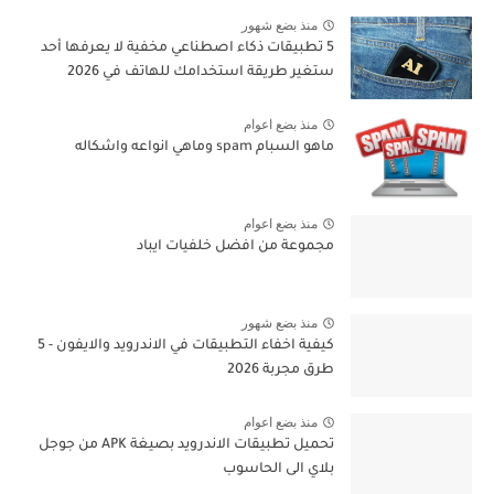
منذ بضع شهور
5 تطبيقات ذكاء اصطناعي مخفية لا يعرفها أحد
ستغير طريقة استخدامك للهاتف في 2026
منذ بضع اعوام
ماهو السبام spam وماهي انواعه واشكاله
منذ بضع اعوام
مجموعة من افضل خلفيات ايباد
منذ بضع شهور
كيفية اخفاء التطبيقات في الاندرويد والايفون - 5
طرق مجربة 2026
منذ بضع اعوام
تحميل تطبيقات الاندرويد بصيغة APK من جوجل
بلاي الى الحاسوب