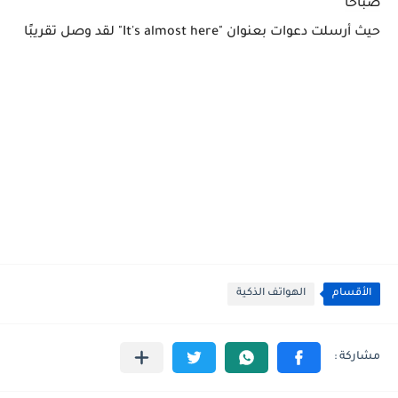
صباحاً
حيث أرسلت دعوات بعنوان
"It's almost here"
لقد وصل تقريبًا
الأقسام
الهواتف الذكية