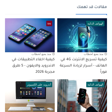
مقالات قد تهمك
الهواتف الذكية
ios
منذ بضع لحظات
منذ بضع لحظات
كيفية تسريع الانترنت 4G في
كيفية اخفاء التطبيقات في
الهاتف - أسرار لزيادة السرعة
الاندرويد والايفون - 5 طرق
فوراً
مجربة 2026
الهواتف الذكية
أندرويد على الكمبيوتر