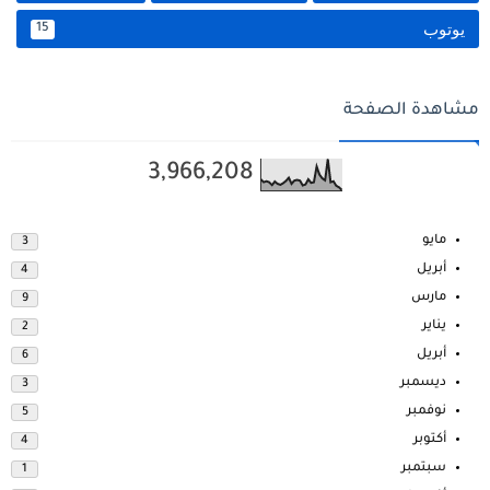
يوتوب
15
مشاهدة الصفحة
3,966,208
مايو
3
أبريل
4
مارس
9
يناير
2
أبريل
6
ديسمبر
3
نوفمبر
5
أكتوبر
4
سبتمبر
1