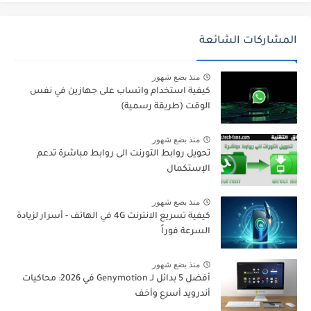
المشاركات الشائعة
منذ بضع شهور
كيفية استخدام واتساب على جهازين في نفس
الوقت (طريقة رسمية)
منذ بضع شهور
تحويل روابط التورنت الى روابط مباشرة تدعم
الإستكمال
منذ بضع شهور
كيفية تسريع الانترنت 4G في الهاتف - أسرار لزيادة
السرعة فوراً
منذ بضع شهور
أفضل 5 بدائل لـ Genymotion في 2026: محاكيات
أندرويد أسرع وأخف