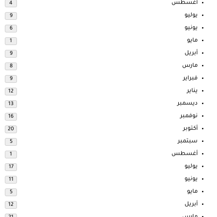
أغسطس
4
يوليو
9
يونيو
6
مايو
1
أبريل
9
مارس
8
فبراير
9
يناير
12
ديسمبر
13
نوفمبر
16
أكتوبر
20
سبتمبر
5
أغسطس
1
يوليو
17
يونيو
11
مايو
5
أبريل
12