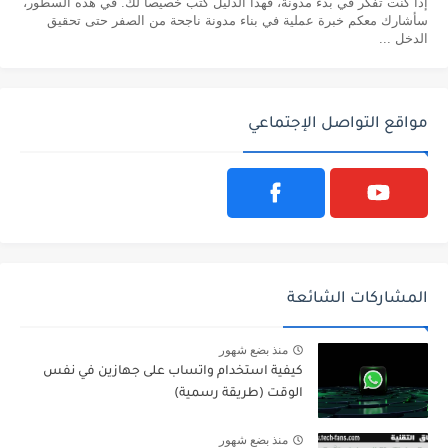
إذا كنت تفكر في بدء مدونة، فهذا الدليل كتب خصيصا لك. في هذه السطور،
سأشارك معكم خبرة عملية في بناء مدونة ناجحة من الصفر حتى تحقيق
الدخل ...
مواقع التواصل الإجتماعي
المشاركات الشائعة
منذ بضع شهور
كيفية استخدام واتساب على جهازين في نفس
الوقت (طريقة رسمية)
منذ بضع شهور