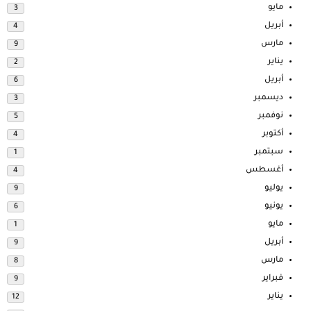
مايو
3
أبريل
4
مارس
9
يناير
2
أبريل
6
ديسمبر
3
نوفمبر
5
أكتوبر
4
سبتمبر
1
أغسطس
4
يوليو
9
يونيو
6
مايو
1
أبريل
9
مارس
8
فبراير
9
يناير
12