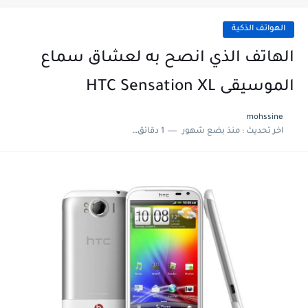
الهواتف الذكية
الهاتف الذي انصح به لعشاق سماع
الموسيقى HTC Sensation XL
mohssine
اخر تحديث :
منذ بضع شهور
1 دقائق للقراءة