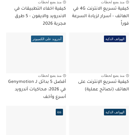
منذ بضع لحظات
منذ بضع لحظات
كيفية تسريع الانترنت 4G في
كيفية اخفاء التطبيقات في
الهاتف - أسرار لزيادة السرعة
الاندرويد والايفون - 5 طرق
فوراً
مجربة 2026
الهواتف الذكية
أندرويد على الكمبيوتر
منذ بضع لحظات
منذ بضع لحظات
كيفية تسريع الإنترنت على
أفضل 5 بدائل لـ Genymotion
الهاتف (نصائح عملية)
في 2026: محاكيات أندرويد
أسرع وأخف
الهواتف الذكية
ios