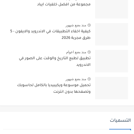
مجموعة من افضل خلفيات ايباد
منذ بضع شهور
كيفية اخفاء التطبيقات في الاندرويد والايفون - 5
طرق مجربة 2026
منذ بضع اعوام
تطبيق لطبع التاريخ والوقت على الصور في
الاندرويد
منذ بضع شهور
تحميل موسوعة ويكيبيديا بالكامل لحاسوبك
وتصفحها بدون انترنت
التسميات