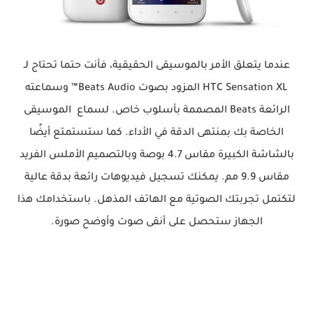
عندما يتعلق الأمر بالموسيقى الحقيقية، فأنت حتما تحتاج لـ
HTC Sensation XL المزود بصوت Beats Audio™ وسماعته
الرائعة Beats المصممة بأسلوب خاص. لسماع الموسيقى
الخاصة بك بمنتهى الدقة في الأداء. كما ستستمتع أيضًا
بالشاشة الكبيرة مقاس 4.7 بوصة وبالتصميم الأملس الفريد
مقاس 9.9 مم. يمكنك تسجيل فيديوهات رائعة بدقة عالية
لتكتمل تجربتك الصوتية مع الهاتف المذهل. باستخدامك هذا
الجهاز ستحصل على أنقى صوت وأوضح صورة.