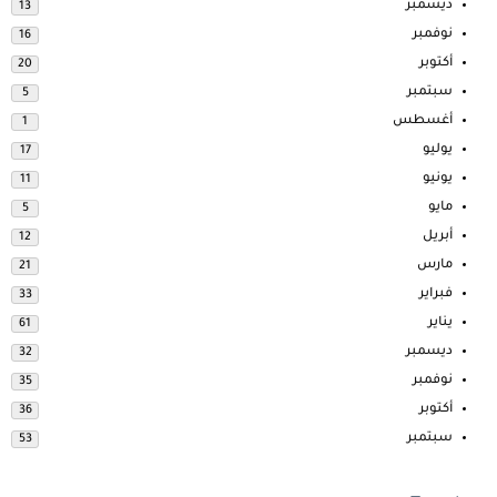
ديسمبر
13
نوفمبر
16
أكتوبر
20
سبتمبر
5
أغسطس
1
يوليو
17
يونيو
11
مايو
5
أبريل
12
مارس
21
فبراير
33
يناير
61
ديسمبر
32
نوفمبر
35
أكتوبر
36
سبتمبر
53