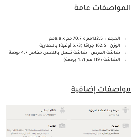
المواصفات عامة
الحجم :
132.5مم × 70.7 مم × 9.9مم
الوزن :
162.5 جرامًا (5.73 أوقية) بالبطارية
شاشة العرض :
شاشة تعمل باللمس مقاس 4.7 بوصة
الشاشة :
119 مم (4.7 بوصة)
مواصفات إضافية